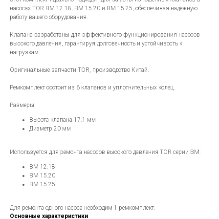
насосах TOR BM 12.18, BM 15.20 и BM 15.25, обеспечивая надежную
работу вашего оборудования.
Клапана разработаны для эффективного функционирования насосов
высокого давления, гарантируя долговечность и устойчивость к
нагрузкам. .
Оригинальные запчасти TOR, производство Китай.
Ремкомплект состоит из 6 клапанов и уплотнительных колец.
Размеры:
Высота клапана 17.1 мм
Диаметр 20 мм
Используется для ремонта насосов высокого давления TOR серии BM:
BM 12.18
BM 15.20
BM 15.25
Для ремонта одного насоса необходим 1 ремкомплект.
Основные характеристики