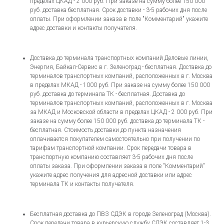
пределах ЦКАД - 2 000 руб. При заказе на сумму более 150 000
руб. доставка бесплатная. Срок доставки - 3-5 рабочих дня после
оплаты. При оформлении заказа в поле "Комментарий" укажите
адрес доставки и контакты получателя.
Доставка до терминала транспортных компаний Деловые линии,
Энергия, Байкал-Сервис в г. Зеленоград - бесплатная. Доставка до
терминалов транспортных компаний, расположенных в г. Москва
в пределах МКАД - 1000 руб. При заказе на сумму более 150 000
руб. доставка до терминала ТК - бесплатная. Доставка до
терминалов транспортных компаний, расположенных в г. Москва
за МКАД и Московской области в пределах ЦКАД - 2 000 руб. При
заказе на сумму более 150 000 руб. доставка до терминала ТК -
бесплатная. Стоимость доставки до пункта назначения
оплачивается покупателем самостоятельно при получении по
тарифам транспортной компании. Срок передачи товара в
транспортную компанию составляет 3-5 рабочих дня после
оплаты заказа. При оформлении заказа в поле "Комментарий"
укажите адрес получения для адресной доставки или адрес
терминала ТК и контакты получателя.
Бесплатная доставка до ПВЗ СДЭК в городе Зеленоград (Москва).
Срок передачи товара в курьерскую службу СДЭК составляет 1-3