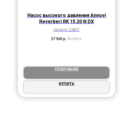
Насос высокого давления Annovi
Reverberi RK 15.20 N DX
Артикул: 20897
27 500
р.
35 900
р.
ПОДРОБНЕЕ
КУПИТЬ