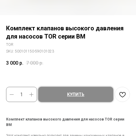
Комплект клапанов высокого давления
для насосов TOR серии BM
TOR
SKU:
500101150-590101023
3 000
р.
7 000
р.
КУПИТЬ
Комплект клапанов высокого давления для насосов TOR серии
BM
.
Этот комплект идеально подходит для замены изношенных клапанов в