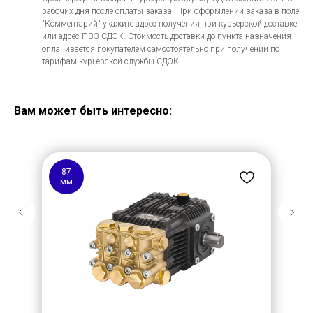
рабочих дня после оплаты заказа. При оформлении заказа в поле
"Комментарий" укажите адрес получения при курьерской доставке
или адрес ПВЗ СДЭК. Стоимость доставки до пункта назначения
оплачивается покупателем самостоятельно при получении по
тарифам курьерской службы СДЭК.
Вам может быть интересно:
87
мм