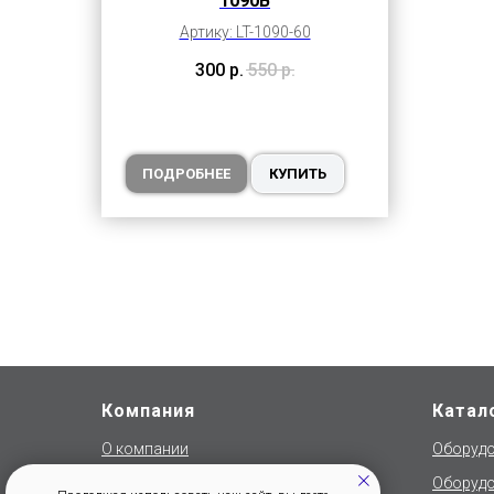
1090B
Артику: LT-1090-60
300
р.
550
р.
ПОДРОБНЕЕ
КУПИТЬ
Компания
Катал
О компании
Оборудо
Акции и скидки
Оборудо