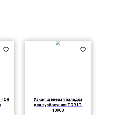
 TOR
Узкая щелевая наладка
в
для турбосушки TOR LT-
1090B