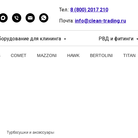
Тел.:
8 (800) 2017 210
Почта:
info@clean-trading.ru
борудование для клининга
РВД и фитинги
S
COMET
MAZZONI
HAWK
BERTOLINI
TITAN
Турбосушки и аксессуары