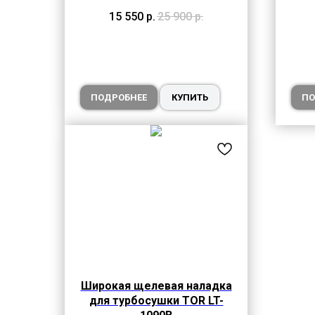
15 550
р.
25 900
р.
ПОДРОБНЕЕ
КУПИТЬ
ПО
Широкая щелевая наладка
для турбосушки TOR LT-