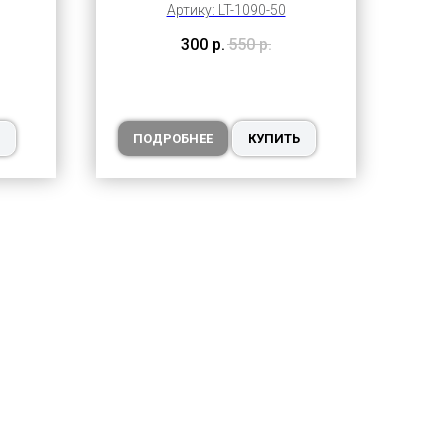
Артику: LT-1090-50
300
р.
550
р.
ПОДРОБНЕЕ
КУПИТЬ