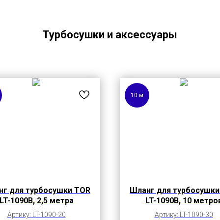
Турбосушки и аксессуары
10 м
нг для турбосушки TOR
Шланг для турбосушки
LT-1090B, 2,5 метра
LT-1090B, 10 метро
Артику: LT-1090-20
Артику: LT-1090-30