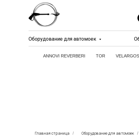
Оборудование для автомоек
О
ANNOVI REVERBERI
TOR
VELARGO
Главная страница
/
Оборудование для автомоек
/