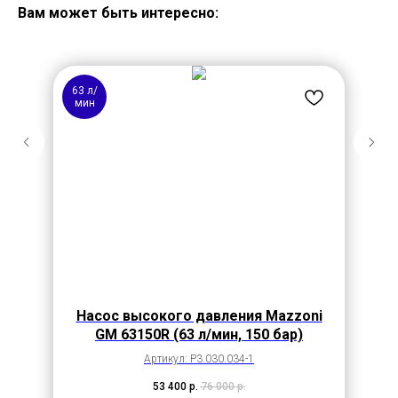
Вам может быть интересно:
63 л/
мин
Насос высокого давления Mazzoni
GM 63150R (63 л/мин, 150 бар)
Артикул: P3.030.034-1
53 400
р.
76 000
р.