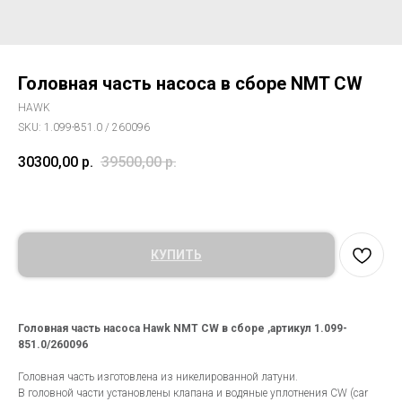
Головная часть насоса в сборе NMT CW
HAWK
SKU:
1.099-851.0 / 260096
30300,00
р.
39500,00
р.
КУПИТЬ
Головная часть насоса Hawk NMT CW в сборе ,артикул 1.099-
851.0/260096
Головная часть изготовлена из никелированной латуни.
В головной части установлены клапана и водяные уплотнения CW (car