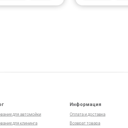
ог
Информация
вание для автомойки
Оплата и доставка
вание для клининга
Возврат товара