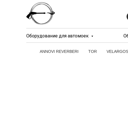
Оборудование для автомоек
О
ANNOVI REVERBERI
TOR
VELARGO