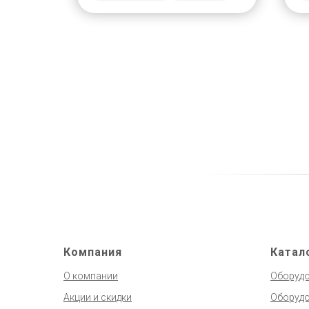
Компания
Катал
О компании
Оборудо
Акции и скидки
Оборудо