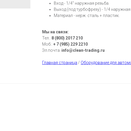
Вход - 1/4" наружная резьба.
Выход (под турбофрезу) - 1/4 наружная
Материал - нерж. сталь + пластик.
Мы на связи:
Тел.:
8 (800) 2017 210
Моб.:
+ 7 (985) 229 2210
Эл.почта:
info@clean-trading.ru
Главная страница
/
Оборудование для автом