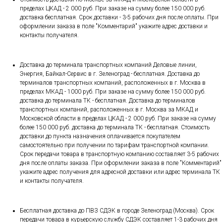
пределах ЦКАД - 2 000 руб. При заказе на сумму более 150 000 руб.
доставка бесплатная. Срок доставки - 3-5 рабочих дня после оплаты. При
оформлении заказа в поле "Комментарий" укажите адрес доставки и
контакты получателя.
Доставка до терминала транспортных компаний Деловые линии,
Энергия, Байкал-Сервис в г. Зеленоград - бесплатная. Доставка до
терминалов транспортных компаний, расположенных в г. Москва в
пределах МКАД - 1000 руб. При заказе на сумму более 150 000 руб.
доставка до терминала ТК - бесплатная. Доставка до терминалов
транспортных компаний, расположенных в г. Москва за МКАД и
Московской области в пределах ЦКАД - 2 000 руб. При заказе на сумму
более 150 000 руб. доставка до терминала ТК - бесплатная. Стоимость
доставки до пункта назначения оплачивается покупателем
самостоятельно при получении по тарифам транспортной компании.
Срок передачи товара в транспортную компанию составляет 3-5 рабочих
дня после оплаты заказа. При оформлении заказа в поле "Комментарий"
укажите адрес получения для адресной доставки или адрес терминала ТК
и контакты получателя.
Бесплатная доставка до ПВЗ СДЭК в городе Зеленоград (Москва). Срок
передачи товара в курьерскую службу СДЭК составляет 1-3 рабочих дня