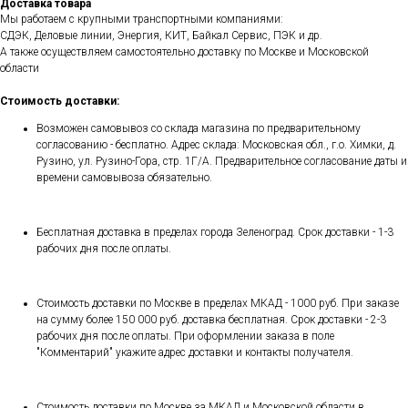
Доставка товара
Мы работаем с крупными транспортными компаниями:
СДЭК, Деловые линии, Энергия, КИТ, Байкал Сервис, ПЭК и др.
А также осуществляем самостоятельно доставку по Москве и Московской
области
Стоимость доставки:
Возможен самовывоз со склада магазина по предварительному
согласованию - бесплатно. Адрес склада: Московская обл., г.о. Химки, д.
Рузино, ул. Рузино-Гора, стр. 1Г/А. Предварительное согласование даты и
времени самовывоза обязательно.
Бесплатная доставка в пределах города Зеленоград. Срок доставки - 1-3
рабочих дня после оплаты.
Стоимость доставки по Москве в пределах МКАД - 1000 руб. При заказе
на сумму более 150 000 руб. доставка бесплатная. Срок доставки - 2-3
рабочих дня после оплаты. При оформлении заказа в поле
"Комментарий" укажите адрес доставки и контакты получателя.
Стоимость доставки по Москве за МКАД и Московской области в