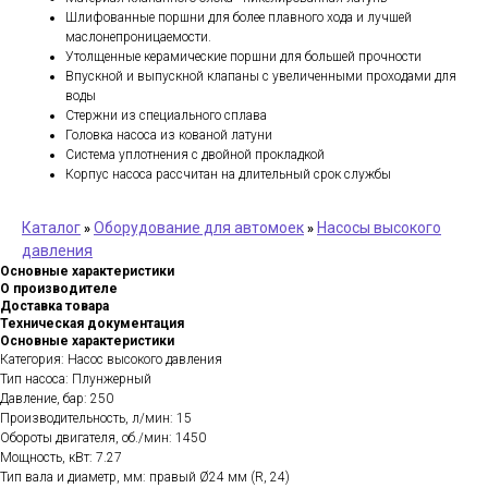
Шлифованные поршни для более плавного хода и лучшей
маслонепроницаемости.
Утолщенные керамические поршни для большей прочности
Впускной и выпускной клапаны с увеличенными проходами для
воды
Стержни из специального сплава
Головка насоса из кованой латуни
Система уплотнения с двойной прокладкой
Корпус насоса рассчитан на длительный срок службы
Каталог
Оборудование для автомоек
Насосы высокого
»
»
давления
Основные характеристики
О производителе
Доставка товара
Техническая документация
Основные характеристики
Категория: Насос высокого давления
Тип насоса: Плунжерный
Давление, бар: 250
Производительность, л/мин: 15
Обороты двигателя, об./мин: 1450
Мощность, кВт: 7.27
Тип вала и диаметр, мм: правый Ø24 мм (R, 24)