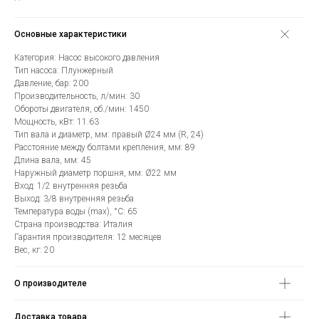
Основные характеристики
Категория: Насос высокого давления
Тип насоса: Плунжерный
Давление, бар: 200
Производительность, л/мин: 30
Обороты двигателя, об./мин: 1450
Мощность, кВт: 11.63
Тип вала и диаметр, мм: правый Ø24 мм (R, 24)
Расстояние между болтами крепления, мм: 89
Длина вала, мм: 45
Наружный диаметр поршня, мм: Ø22 мм
Вход: 1/2 внутренняя резьба
Выход: 3/8 внутренняя резьба
Температура воды (max), °C: 65
Страна производства: Италия
Гарантия производителя: 12 месяцев
Вес, кг: 20
О производителе
Доставка товара