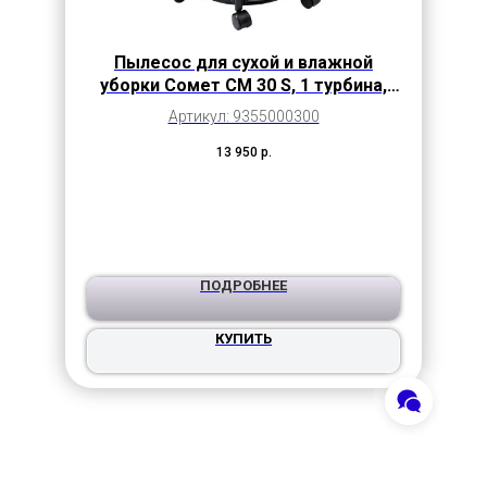
Пылесос для сухой и влажной
уборки Сомет CM 30 S, 1 турбина,
бак 30л (сталь)
Артикул: 9355000300
13 950
р.
ПОДРОБНЕЕ
КУПИТЬ