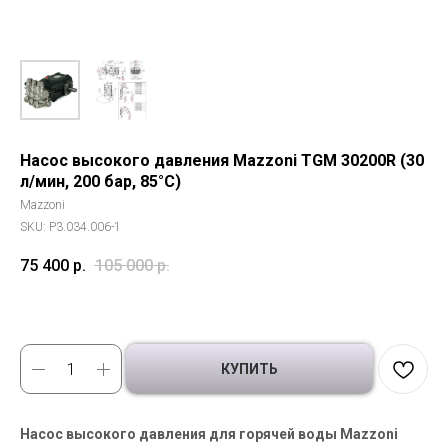
Насос высокого давления Mazzoni TGM 30200R (30
л/мин, 200 бар, 85°C)
Mazzoni
SKU:
P3.034.006-1
75 400
р.
105 000
р.
КУПИТЬ
Насос высокого давления для горячей воды Mazzoni