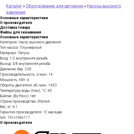
Каталог
Оборудование для автомоек
Насосы высокого
»
»
давления
Основные характеристики
О производителе
Доставка товара
Файлы для скачивания
Основные характеристики
Категория: Насос высокого давления
Тип насоса: Плунжерный
Материал: Латунь
Вход: 1/2 внутренняя резьба
Выход: 3/8 внутренняя резьба
Давление, бар: 200
Производительность, л/мин: 14
Мощность, КВт: 4
Обороты двигателя, об./мин: 1450
Температура воды (max), °C: 60
Байпас (By-Pass): Нет
Страна производства: Италия
Вес, кг: 6.1
Гарантия производителя: 12 месяцев
lwh: 191x196x117
О производителе