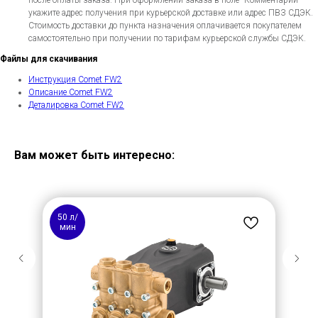
после оплаты заказа. При оформлении заказа в поле "Комментарий"
укажите адрес получения при курьерской доставке или адрес ПВЗ СДЭК.
Стоимость доставки до пункта назначения оплачивается покупателем
самостоятельно при получении по тарифам курьерской службы СДЭК.
Файлы для скачивания
Инструкция Comet FW2
Описание Comet FW2
Деталировка Comet FW2
Вам может быть интересно:
50 л/
мин