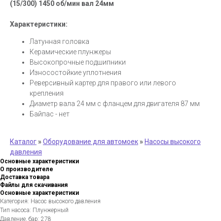
(15/300) 1450 об/мин вал 24мм
Характеристики:
Латунная головка
Керамические плунжеры
Высокопрочные подшипники
Износостойкие уплотнения
Реверсивный картер для правого или левого
крепления
Диаметр вала 24 мм с фланцем для двигателя 87 мм
Байпас - нет
Каталог
»
Оборудование для автомоек
»
Насосы высокого
давления
Основные характеристики
О производителе
Доставка товара
Файлы для скачивания
Основные характеристики
Категория: Насос высокого давления
Тип насоса: Плунжерный
Давление, бар: 278