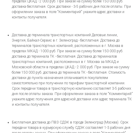
пределах ЦКАД - 2 000 руб. При заказе на сумму более 150 000 руб.
доставка бесплатная. Срок доставки - 3-5 рабочих дня после оплаты. При
оформлении заказа в поле "Комментарий" укажите адрес доставки и
контакты получателя.
Доставка до терминала транспортных компаний Деловые линии,
Энергия, Байкал-Сервис в г. Зеленоград - бесплатная. Доставка до
терминалов транспортных компаний, расположенных в г. Москва в
пределах МКАД - 1000 руб. При заказе на сумму более 150 000 руб.
доставка до терминала ТК - бесплатная. Доставка до терминалов
транспортных компаний, расположенных в г. Москва за МКАД и
Московской области в пределах ЦКАД - 2 000 руб. При заказе на сумму
более 150 000 руб. доставка до терминала ТК - бесплатная. Стоимость
доставки до пункта назначения оплачивается покупателем
самостоятельно при получении по тарифам транспортной компании.
Срок передачи товара в транспортную компанию составляет 3-5 рабочих
дня после оплаты заказа. При оформлении заказа в поле "Комментарий"
укажите адрес получения для адресной доставки или адрес терминала ТК
и контакты получателя.
Бесплатная доставка до ПВЗ СДЭК в городе Зеленоград (Москва). Срок
передачи товара в курьерскую службу СДЭК составляет 1-3 рабочих дня