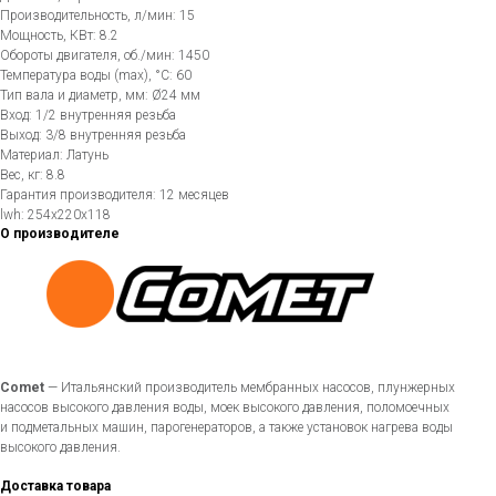
Производительность, л/мин: 15
Мощность, КВт: 8.2
Обороты двигателя, об./мин: 1450
Температура воды (max), °C: 60
Тип вала и диаметр, мм: Ø24 мм
Вход: 1/2 внутренняя резьба
Выход: 3/8 внутренняя резьба
Материал: Латунь
Вес, кг: 8.8
Гарантия производителя: 12 месяцев
lwh: 254x220x118
О производителе
Comet
— Итальянский производитель мембранных насосов, плунжерных
насосов высокого давления воды, моек высокого давления, поломоечных
и подметальных машин, парогенераторов, а также установок нагрева воды
высокого давления.
Доставка товара