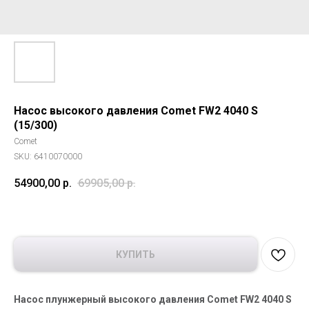
Насос высокого давления Comet FW2 4040 S
(15/300)
Comet
SKU:
6410070000
54900,00
р.
69905,00
р.
КУПИТЬ
Насос плунжерный высокого давления Comet FW2 4040 S