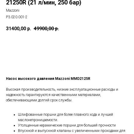
21250R (21 л/мин, 250 бар)
Mazzoni
P3.020.001-2
31400,00
р.
49900,00
р.
КУПИТЬ
Насос высокого давления Mazzoni MMD2125R
Высокая производительность, низкие эксплуатационные расходы и
надежность гарантируются качественными материалами,
обеспечивающими долгий срок службы.
Шлифованные поршни для более плавного хода и лучшей
маслонепроницаемости.
Утолщенные керамические поршни для большей прочности
Впускной и выпускной клапаны с увеличенными проходами для