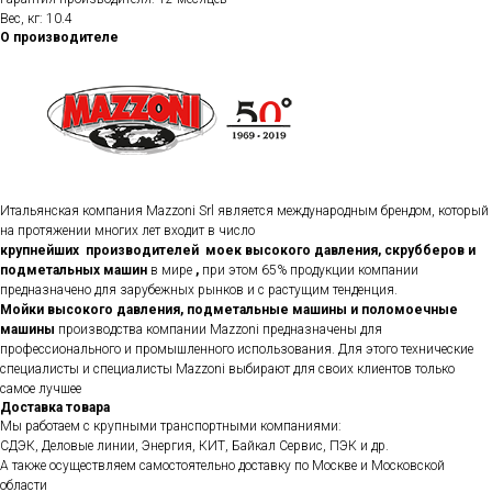
Вес, кг: 10.4
О производителе
Итальянская компания Mazzoni Srl является международным брендом, который
на протяжении многих лет входит в число
крупнейших производителей моек высокого давления, скрубберов и
подметальных машин
в мире
,
при этом 65% продукции компании
предназначено для зарубежных рынков и с растущим тенденция.
Мойки высокого давления, подметальные машины и поломоечные
машины
производства компании Mazzoni предназначены для
профессионального и промышленного использования. Для этого технические
специалисты и специалисты Mazzoni выбирают для своих клиентов только
самое лучшее
Доставка товара
Мы работаем с крупными транспортными компаниями:
СДЭК, Деловые линии, Энергия, КИТ, Байкал Сервис, ПЭК и др.
А также осуществляем самостоятельно доставку по Москве и Московской
области