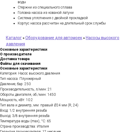
воды
Стержни из специального сплава
Головка насоса из кованой латуни
Система уплотнения с двойной прокладкой
Корпус насоса рассчитан на длительный срок службы
Каталог
Оборудование для автомоек
Насосы высокого
»
»
давления
Основные характеристики
О производителе
Доставка товара
Файлы для скачивания
Основные характеристики
Категория: Насос высокого давления
Тип насоса: Плунжерный
Давление, бар: 250
Производительность, л/мин: 21
Обороты двигателя, об./мин: 1450
Мощность, кВт: 10.2
Тип вала и диаметр, мм: правый Ø24 мм (R, 24)
Вход: 1/2 внутренняя резьба
Выход: 3/8 внутренняя резьба
Температура воды (max), °C: 65
Страна производства: Италия
Гарантия производителя: 12 месяцев