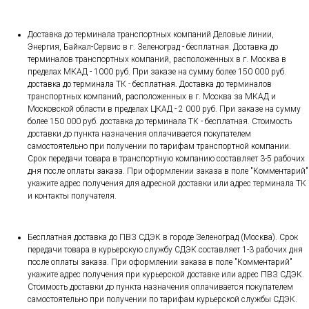
Доставка до терминала транспортных компаний Деловые линии,
Энергия, Байкал-Сервис в г. Зеленоград - бесплатная. Доставка до
терминалов транспортных компаний, расположенных в г. Москва в
пределах МКАД - 1000 руб. При заказе на сумму более 150 000 руб.
доставка до терминала ТК - бесплатная. Доставка до терминалов
транспортных компаний, расположенных в г. Москва за МКАД и
Московской области в пределах ЦКАД - 2 000 руб. При заказе на сумму
более 150 000 руб. доставка до терминала ТК - бесплатная. Стоимость
доставки до пункта назначения оплачивается покупателем
самостоятельно при получении по тарифам транспортной компании.
Срок передачи товара в транспортную компанию составляет 3-5 рабочих
дня после оплаты заказа. При оформлении заказа в поле "Комментарий"
укажите адрес получения для адресной доставки или адрес терминала ТК
и контакты получателя.
Бесплатная доставка до ПВЗ СДЭК в городе Зеленоград (Москва). Срок
передачи товара в курьерскую службу СДЭК составляет 1-3 рабочих дня
после оплаты заказа. При оформлении заказа в поле "Комментарий"
укажите адрес получения при курьерской доставке или адрес ПВЗ СДЭК.
Стоимость доставки до пункта назначения оплачивается покупателем
самостоятельно при получении по тарифам курьерской службы СДЭК.