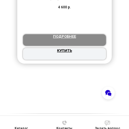
4 600
р.
ПОДРОБНЕЕ
КУПИТЬ
Каталог
Контакты
Задать вопрос