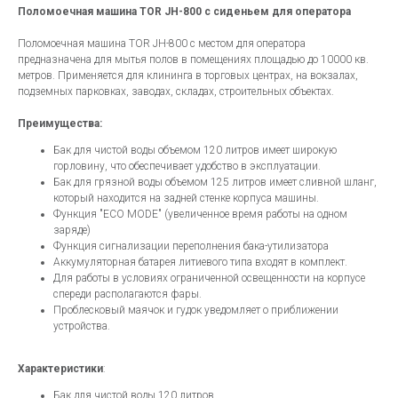
Поломоечная машина TOR JH-800 с сиденьем для оператора
Поломоечная машина TOR JH-800 с местом для оператора
предназначена для мытья полов в помещениях площадью до 10000 кв.
метров. Применяется для клининга в торговых центрах, на вокзалах,
подземных парковках, заводах, складах, строительных объектах.
Преимущества:
Бак для чистой воды объемом 120 литров имеет широкую
горловину, что обеспечивает удобство в эксплуатации.
Бак для грязной воды объемом 125 литров имеет сливной шланг,
который находится на задней стенке корпуса машины.
Функция "ECO MODE" (увеличенное время работы на одном
заряде)
Функция сигнализации переполнения бака-утилизатора
Аккумуляторная батарея литиевого типа входят в комплект.
Для работы в условиях ограниченной освещенности на корпусе
спереди располагаются фары.
Проблесковый маячок и гудок уведомляет о приближении
устройства.
Характеристики
:
Бак для чистой воды 120 литров.