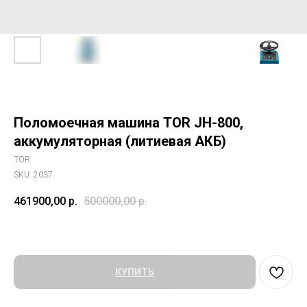
Поломоечная машина TOR JH-800,
аккумуляторная (литиевая АКБ)
TOR
SKU:
2037
461900,00
р.
500000,00
р.
КУПИТЬ