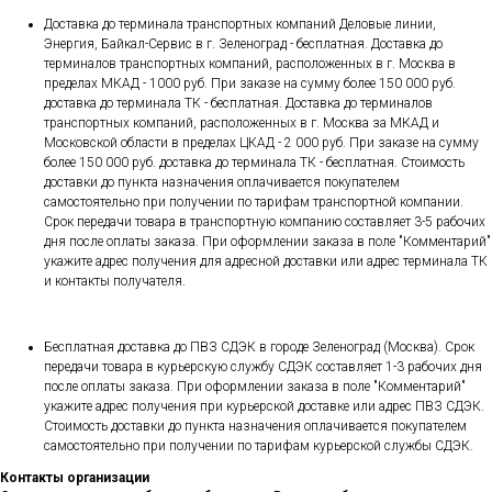
Доставка до терминала транспортных компаний Деловые линии,
Энергия, Байкал-Сервис в г. Зеленоград - бесплатная. Доставка до
терминалов транспортных компаний, расположенных в г. Москва в
пределах МКАД - 1000 руб. При заказе на сумму более 150 000 руб.
доставка до терминала ТК - бесплатная. Доставка до терминалов
транспортных компаний, расположенных в г. Москва за МКАД и
Московской области в пределах ЦКАД - 2 000 руб. При заказе на сумму
более 150 000 руб. доставка до терминала ТК - бесплатная. Стоимость
доставки до пункта назначения оплачивается покупателем
самостоятельно при получении по тарифам транспортной компании.
Срок передачи товара в транспортную компанию составляет 3-5 рабочих
дня после оплаты заказа. При оформлении заказа в поле "Комментарий"
укажите адрес получения для адресной доставки или адрес терминала ТК
и контакты получателя.
Бесплатная доставка до ПВЗ СДЭК в городе Зеленоград (Москва). Срок
передачи товара в курьерскую службу СДЭК составляет 1-3 рабочих дня
после оплаты заказа. При оформлении заказа в поле "Комментарий"
укажите адрес получения при курьерской доставке или адрес ПВЗ СДЭК.
Стоимость доставки до пункта назначения оплачивается покупателем
самостоятельно при получении по тарифам курьерской службы СДЭК.
Контакты организации