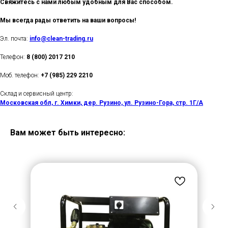
Свяжитесь с нами любым удобным для Вас способом.
Мы всегда рады ответить на ваши вопросы!
Эл. почта:
info@clean-trading.ru
Телефон:
8 (800) 2017 210
Моб. телефон:
+7 (985) 229 2210
Склад и сервисный центр:
Московская обл, г. Химки, дер. Рузино, ул. Рузино-Гора, стр. 1Г/А
Вам может быть интересно: