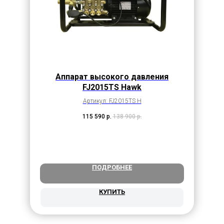
Аппарат высокого давления
FJ2015TS Hawk
Артикул: FJ2015TS H
115 590
р.
138 900
р.
ПОДРОБНЕЕ
КУПИТЬ