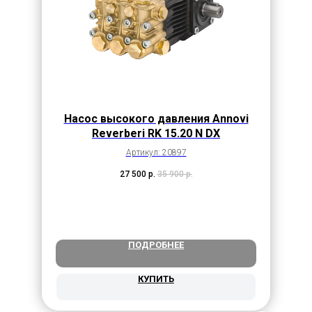
Насос высокого давления Annovi
Reverberi RK 15.20 N DX
Артикул: 20897
27 500
р.
35 900
р.
ПОДРОБНЕЕ
КУПИТЬ