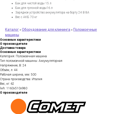
Бак для чистой воды 15 л
Бак для грязной воды16 л
Зарядное устройство аккумулятора на борту 24 В 8A
Вес с АКБ 70 кг
Каталог
Оборудование для клининга
Поломоечные
»
»
машины
Основные характеристики
О производителе
Доставка товара
Основные характеристики
Категория: Поломоечная машина
Тип поломоечной машины: Аккумуляторная
Напряжение, В: 24
Объём, л: 44
Рабочая ширина, мм: 500
Страна производства: Италия
Вес, кг: 62
lwh: 1160x510x980
О производителе