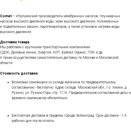
Comet
— Итальянский производитель мембранных насосов, плунжерных
насосов высокого давления воды, моек высокого давления, поломоечных
и подметальных машин, парогенераторов, а также установок нагрева воды
высокого давления.
Доставка товара
Мы работаем с крупными транспортными компаниями:
СДЭК, Деловые линии, Энергия, КИТ, Байкал Сервис, ПЭК и др.
А также осуществляем самостоятельно доставку по Москве и Московской
области
Стоимость доставки:
Возможен самовывоз со склада магазина по предварительному
согласованию - бесплатно. Адрес склада: Московская обл., г.о. Химки, д.
Рузино, ул. Рузино-Гора, стр. 1Г/А. Предварительное согласование даты и
времени самовывоза обязательно.
Бесплатная доставка в пределах города Зеленоград. Срок доставки - 1-3
рабочих дня после оплаты.