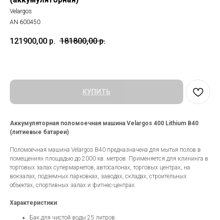
Velargos
AN 600450
121900,00
р.
181800,00
р.
КУПИТЬ
Аккумуляторная поломоечная машина Velargos 400 Lithium B40
(литиевые батареи)
Поломоечная машина Velargos B40 предназначена для мытья полов в
помещениях площадью до 2000 кв. метров. Применяется для клининга в
торговых залах супермаркетов, автосалонах, торговых центрах, на
вокзалах, подземных парковках, заводах, складах, строительных
объектах, спортивных залах и фитнес-центрах.
Характеристики
:
Бак для чистой воды 25 литров.