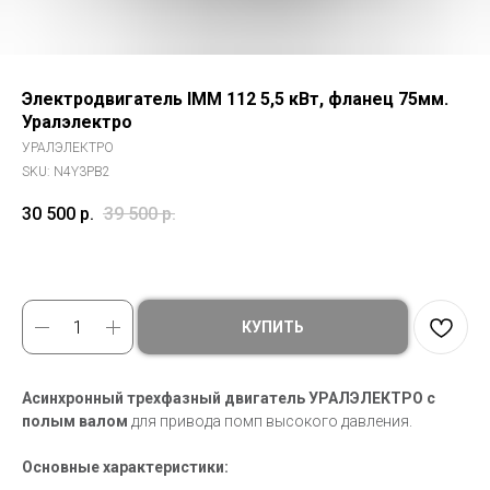
Электродвигатель IMM 112 5,5 кВт, фланец 75мм.
Уралэлектро
УРАЛЭЛЕКТРО
SKU:
N4Y3PB2
30 500
р.
39 500
р.
КУПИТЬ
Асинхронный трехфазный двигатель УРАЛЭЛЕКТРО с
полым валом
для привода помп высокого давления.
Основные характеристики: