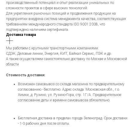
производственный потенциал и опыт реализации уникальных по
сложности проектов в сфере высоких технологий.
Для укрепления рыночных позиций и продвижения продукции на
предприятии внедрена система менеджмента качества, соответствующая
требованиям международного стандарта ISO 9001:2008, что
подтверждено наличием сертификата.
Доставка товара
Мы работаем с крупными транспортными компаниями:
СДЭК, Деловые линии, Энергия, КИТ, Байкал Сервис, ПЭК и др.
А также осуществляем самостоятельно доставку по Москве и Московской
области
Стоимость доставки:
Возможен самовывоз со склада магазина по предварительному
согласованию - бесплатно. Адрес склада: Московская обл., г.о.
Химки, д. Рузино, ул. Рузино-Гора, стр. 1Г/А. Предварительное
согласование даты и времени самовывоза обязательно.
Бесплатная доставка в пределах города Зеленоград. Срок доставки
- 1-3 рабочих дня после оплаты.