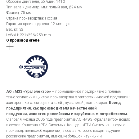
Обороты двигателя, об./мин: 1410
Тип вала и диаметр, мм: полый вал, Ø24 мм
Фланец: 75 мм
Страна производства: Россия
Гарантия производителя: 12 месяцев
Вес, кг: 32
LxWxH: 321x226x258 mm
О производителе
АО «МЭЗ «Уралэлектро»
– промышленное предприятие с полным
технологическим циклом производства электротехнической продукции :
асинхронных электродвигателей , пускателей , контакторов.
Бренд
предприятия, как производителя качественной
продукции, известен российским и зарубежным потребителям.
С апреля месяца 2006 года предприятие АО «МЭЗ «Уралэлектро» вошло
в состав Концерна «РТИ Системы». Концерн «РТИ Системы» – научно-
производственное объединение , в состав которого входят ведущие
российские предприятия, имеющие большой научный и