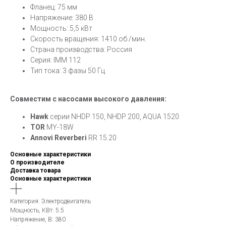
Фланец: 75 мм
Напряжение: 380 В
Мощность: 5,5 кВт
Скорость вращения: 1410 об./мин.
Страна производства: Россия
Серия: IMM 112
Тип тока: 3 фазы 50 Гц
Совместим с насосами высокого давления:
Hawk
серии NHDP 150, NHDP 200, AQUA 1520
TOR
MY-18W
Annovi Reverberi
RR 15.20
Основные характеристики
О производителе
Доставка товара
Основные характеристики
Категория: Электродвигатель
Мощность, КВт: 5.5
Напряжение, В: 380