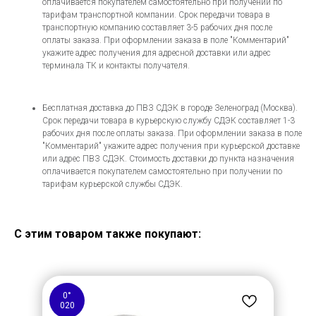
оплачивается покупателем самостоятельно при получении по
тарифам транспортной компании. Срок передачи товара в
транспортную компанию составляет 3-5 рабочих дня после
оплаты заказа. При оформлении заказа в поле "Комментарий"
укажите адрес получения для адресной доставки или адрес
терминала ТК и контакты получателя.
Бесплатная доставка до ПВЗ СДЭК в городе Зеленоград (Москва).
Срок передачи товара в курьерскую службу СДЭК составляет 1-3
рабочих дня после оплаты заказа. При оформлении заказа в поле
"Комментарий" укажите адрес получения при курьерской доставке
или адрес ПВЗ СДЭК. Стоимость доставки до пункта назначения
оплачивается покупателем самостоятельно при получении по
тарифам курьерской службы СДЭК.
С этим товаром также покупают:
0°
020