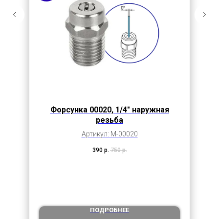
Форсунка 00020, 1/4" наружная
резьба
Артикул: M-00020
390
р.
750
р.
ПОДРОБНЕЕ