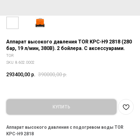
Аппарат высокого давления TOR KPC-H9 2818 (280
бар, 19 л/мин, 380В). 2 бойлера. С аксессуарами.
TOR
SKU:
8.602.0002
293400,00
р.
390000,00
р.
КУПИТЬ
Аппарат высокого давления с подогревом воды TOR
KPC-H9 2818