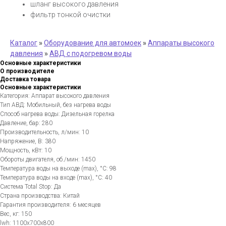
шланг высокого давления
фильтр тонкой очистки
Каталог
»
Оборудование для автомоек
»
Аппараты высокого
давления
»
АВД с подогревом воды
Основные характеристики
О производителе
Доставка товара
Основные характеристики
Категория: Аппарат высокого давления
Тип АВД: Мобильный, без нагрева воды
Способ нагрева воды: Дизельная горелка
Давление, бар: 280
Производительность, л/мин: 10
Напряжение, В: 380
Мощность, кВт: 10
Обороты двигателя, об./мин: 1450
Температура воды на выходе (max), °C: 98
Температура воды на входе (max), °C: 40
Система Total Stop: Да
Страна производства: Китай
Гарантия производителя: 6 месяцев
Вес, кг: 150
lwh: 1100x700x800