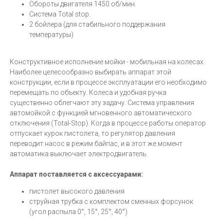
Обороты двигателя 1450 об/мин.
Система Total stop.
2 бойлера (для стабильного поддержания
температуры)
Конструктивное исполнение мойки - мобильная на колесах.
Наиболее целесообразно выбирать аппарат этой
конструкции, если в процессе эксплуатации его необходимо
перемещать по объекту. Колеса и удобная ручка
существенно облегчают эту задачу. Система управления
автомойкой с функцией мгновенного автоматического
отключения (Total-Stop). Когда в процессе работы оператор
отпускает курок пистолета, то регулятор давления
переводит насос в режим байпас, и в этот же момент
автоматика выключает электродвигатель.
Аппарат поставляется с аксессуарами:
пистолет высокого давления
струйная трубка с комплектом сменных форсунок
(угол распыла 0°, 15°, 25°, 40°)