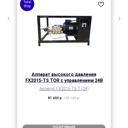
Total
Stop
Аппарат высокого давления
FX2015-TS TOR с управлением 24В
Артикул: FX2015-TS-T (24)
81 400
р.
120 100
р.
ПОДРОБНЕЕ