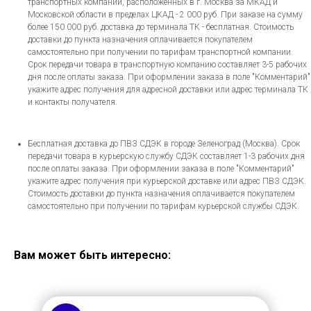
транспортных компаний, расположенных в г. Москва за МКАД и
Московской области в пределах ЦКАД - 2 000 руб. При заказе на сумму
более 150 000 руб. доставка до терминала ТК - бесплатная. Стоимость
доставки до пункта назначения оплачивается покупателем
самостоятельно при получении по тарифам транспортной компании.
Срок передачи товара в транспортную компанию составляет 3-5 рабочих
дня после оплаты заказа. При оформлении заказа в поле "Комментарий"
укажите адрес получения для адресной доставки или адрес терминала ТК
и контакты получателя.
Бесплатная доставка до ПВЗ СДЭК в городе Зеленоград (Москва). Срок
передачи товара в курьерскую службу СДЭК составляет 1-3 рабочих дня
после оплаты заказа. При оформлении заказа в поле "Комментарий"
укажите адрес получения при курьерской доставке или адрес ПВЗ СДЭК.
Стоимость доставки до пункта назначения оплачивается покупателем
самостоятельно при получении по тарифам курьерской службы СДЭК.
Вам может быть интересно: