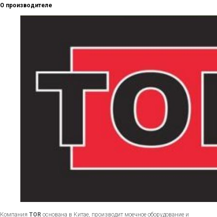
О производителе
Компания
TOR
основана в Китае, производит моечное оборудование и