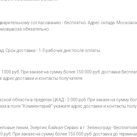
ительному согласованию - бесплатно. Адрес склада: Московская обл
амовывоза обязательно.
д. Срок доставки - 1-3 рабочих дня после оплаты.
000 руб. При заказе на сумму более 150 000 руб. доставка бесплат
 адрес доставки и контакты получателя.
й области в пределах ЦКАД - 2 000 руб. При заказе на сумму более
аза в поле "Комментарий" укажите адрес доставки и контакты полу
ловые линии, Энергия, Байкал-Сервис в г. Зеленоград - бесплатна
 руб. При заказе на сумму более 150 000 руб. доставка до термина