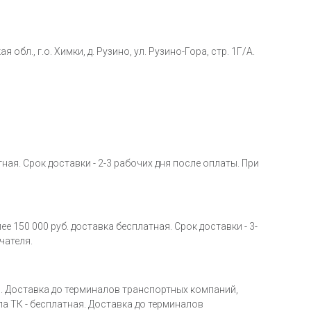
., г.о. Химки, д. Рузино, ул. Рузино-Гора, стр. 1Г/А.
ная. Срок доставки - 2-3 рабочих дня после оплаты. При
 150 000 руб. доставка бесплатная. Срок доставки - 3-
чателя.
я. Доставка до терминалов транспортных компаний,
ла ТК - бесплатная. Доставка до терминалов