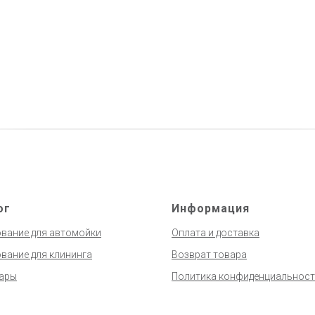
ог
Информация
вание для автомойки
Оплата и доставка
вание для клининга
Возврат товара
ары
Политика конфиденциальнос