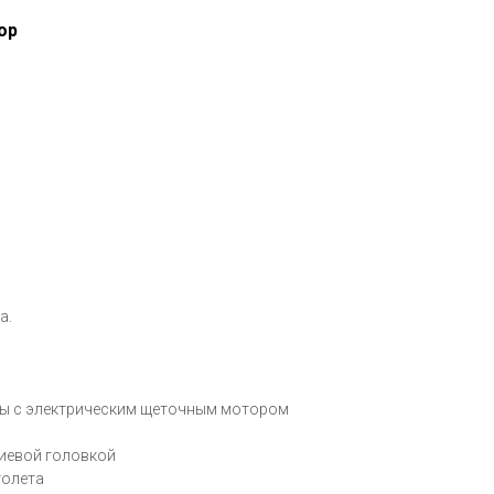
op
а.
ды с электрическим щеточным мотором
иевой головкой
толета