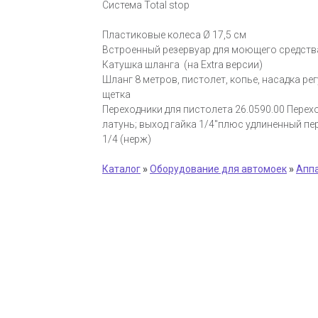
Система Total stop
Пластиковые колеса Ø 17,5 см
Встроенный резервуар для моющего средства 
Катушка шланга (на Extra версии)
Шланг 8 метров, пистолет, копье, насадка р
щетка
Переходники для пистолета 26.0590.00 Пере
латунь; выход гайка 1/4"плюс удлиненный пе
1/4 (нерж)
Каталог
»
Оборудование для автомоек
»
Аппа