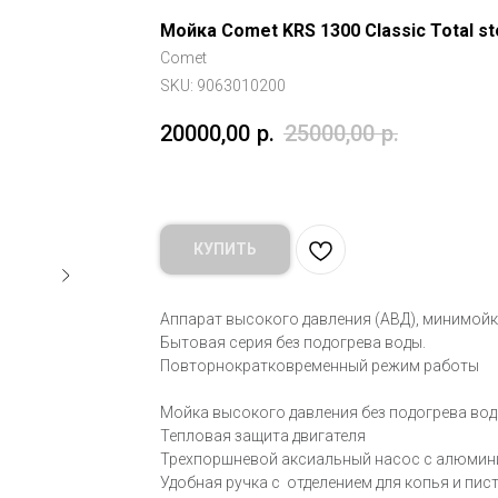
Мойка Comet KRS 1300 Classic Total st
Comet
SKU:
9063010200
20000,00
р.
25000,00
р.
КУПИТЬ
Аппарат высокого давления (АВД), минимойк
Бытовая серия без подогрева воды.
Повторнократковременный режим работы
Мойка высокого давления без подогрева во
Тепловая защита двигателя
Трехпоршневой аксиальный насос с алюмин
Удобная ручка с отделением для копья и пис