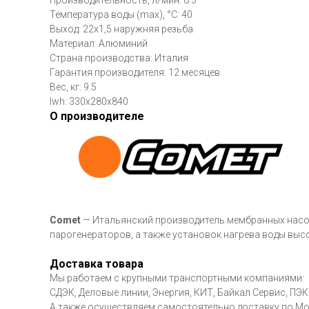
Производительность, л/мин: 8.3
Температура воды (max), °C: 40
Выход: 22х1,5 наружняя резьба
Материал: Алюминий
Страна производства: Италия
Гарантия производителя: 12 месяцев
Вес, кг: 9.5
lwh: 330x280x840
О производителе
Comet
— Итальянский производитель мембранных насос
парогенераторов, а также установок нагрева воды выс
Доставка товара
Мы работаем с крупными транспортными компаниями:
СДЭК, Деловые линии, Энергия, КИТ, Байкал Сервис, ПЭК 
А также осуществляем самостоятельно доставку по М