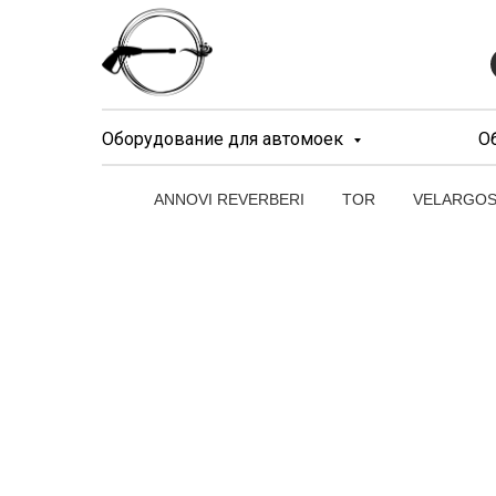
Оборудование для автомоек
О
ANNOVI REVERBERI
TOR
VELARGO