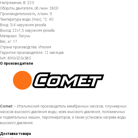
Напряжение, В: 220
Обороты двигателя, об./мин: 2800
Производительность, л/мин: 9
Температура воды (max), °C: 40
Вход: 3/4 наружняя резьба
Выход: 22х1,5 наружняя резьба
Материал: Латунь
Вес, кг: 17
Страна производства: Италия
Гарантия производителя: 12 месяцев
lwh: 890x320x380
О производителе
Comet
— Итальянский производитель мембранных насосов, плунжерных
насосов высокого давления воды, моек высокого давления, поломоечных
и подметальных машин, парогенераторов, а также установок нагрева воды
высокого давления.
Доставка товара