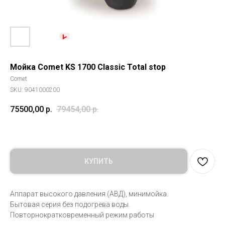
Мойка Comet KS 1700 Classic Total stop
Comet
SKU:
9041000200
75500,00
р.
79454,00
р.
КУПИТЬ
Аппарат высокого давления (АВД), минимойка.
Бытовая серия без подогрева воды.
Повторнократковременный режим работы