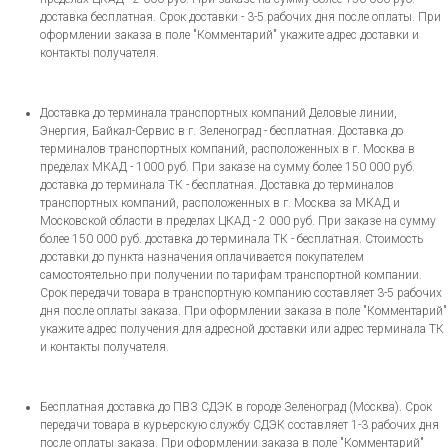
доставка бесплатная. Срок доставки - 3-5 рабочих дня после оплаты. При
оформлении заказа в поле "Комментарий" укажите адрес доставки и
контакты получателя.
Доставка до терминала транспортных компаний Деловые линии,
Энергия, Байкал-Сервис в г. Зеленоград - бесплатная. Доставка до
терминалов транспортных компаний, расположенных в г. Москва в
пределах МКАД - 1000 руб. При заказе на сумму более 150 000 руб.
доставка до терминала ТК - бесплатная. Доставка до терминалов
транспортных компаний, расположенных в г. Москва за МКАД и
Московской области в пределах ЦКАД - 2 000 руб. При заказе на сумму
более 150 000 руб. доставка до терминала ТК - бесплатная. Стоимость
доставки до пункта назначения оплачивается покупателем
самостоятельно при получении по тарифам транспортной компании.
Срок передачи товара в транспортную компанию составляет 3-5 рабочих
дня после оплаты заказа. При оформлении заказа в поле "Комментарий"
укажите адрес получения для адресной доставки или адрес терминала ТК
и контакты получателя.
Бесплатная доставка до ПВЗ СДЭК в городе Зеленоград (Москва). Срок
передачи товара в курьерскую службу СДЭК составляет 1-3 рабочих дня
после оплаты заказа. При оформлении заказа в поле "Комментарий"