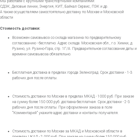
Мы работаем с крупными транспортными компаниями:
СДЭК, Деловые линии, Энергия, КИТ, Байкал Сервис, ПЭК и др.
А также осуществляем самостоятельно доставку по Москве и Московской
области
Стоимость доставки:
Возможен самовывоз со склада магазина по предварительному
согласованию - бесплатно. Адрес склада: Московская обл., г.о. Химки, д.
Рузино, ул. Рузино-Гора, стр. 1Г/А. Предварительное согласование даты и
времени самовывоза обязательно.
Бесплатная доставка в пределах города Зеленоград. Срок доставки - 1-3
рабочих дня после оплаты.
Стоимость доставки по Москве в пределах МКАД - 1000 руб. При заказе
на сумму более 150 000 руб. доставка бесплатная. Срок доставки - 2-3
рабочих дня после оплаты. При оформлении заказа в поле
"Комментарий" укажите адрес доставки и контакты получателя.
Стоимость доставки по Москве за МКАД и Московской области в
пределах ЦКАД - 2 000 руб. При заказе на сумму более 150 000 руб.