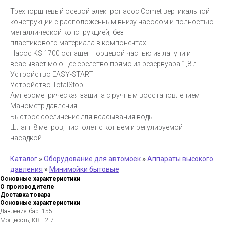
Трехпоршневый осевой электронасос Comet вертикальной
конструкции с расположенным внизу насосом и полностью
металлической конструкцией, без
пластикового материала в компонентах.
Насос KS 1700 оснащен торцевой частью из латуни и
всасывает моющее средство прямо из резервуара 1,8 л
Устройство EASY-START
Устройство TotalStop
Амперометрическая защита с ручным восстановлением
Манометр давления
Быстрое соединение для всасывания воды
Шланг 8 метров, пистолет с копьем и регулируемой
насадкой
Каталог
»
Оборудование для автомоек
»
Аппараты высокого
давления
»
Минимойки бытовые
Основные характеристики
О производителе
Доставка товара
Основные характеристики
Давление, бар: 155
Мощность, КВт: 2.7