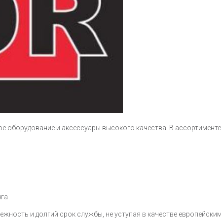
ое оборудование и аксессуары высокого качества. В ассортименте
нга
жность и долгий срок службы, не уступая в качестве европейски