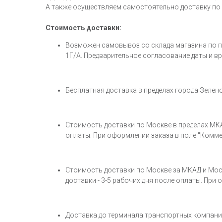
А также осуществляем самостоятельно доставку по
Стоимость доставки:
Возможен самовывоз со склада магазина по пред
1Г/А. Предварительное согласование даты и в
Бесплатная доставка в пределах города Зеленог
Стоимость доставки по Москве в пределах МКАД 
оплаты. При оформлении заказа в поле "Комме
Стоимость доставки по Москве за МКАД и Моско
доставки - 3-5 рабочих дня после оплаты. При
Доставка до терминала транспортных компаний 