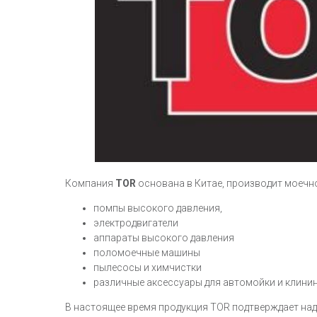
Компания
TOR
основана в Китае, производит моечн
помпы высокого давления,
электродвигатели
аппараты высокого давления
поломоечные машины
пылесосы и химчистки
различные аксессуары для автомойки и клини
В настоящее время продукция TOR подтверждает наде