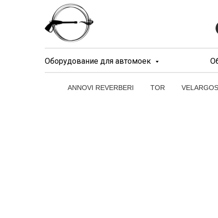
Оборудование для автомоек
О
ANNOVI REVERBERI
TOR
VELARGO