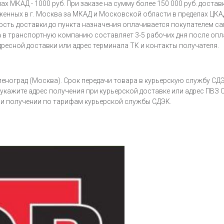
х МКАД - 1000 руб. При заказе на сумму более 150 000 руб. достав
ных в г. Москва за МКАД и Московской области в пределах ЦКАД - 
мость доставки до пункта назначения оплачивается покупателем 
 в транспортную компанию составляет 3-5 рабочих дня после опл
ресной доставки или адрес терминала ТК и контакты получателя.
еноград (Москва). Срок передачи товара в курьерскую службу СДЭ
укажите адрес получения при курьерской доставке или адрес ПВЗ 
и получении по тарифам курьерской службы СДЭК.