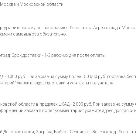
 Москве и Московской области
варительному согласованию - бесплатно. Адрес склада: Московская 
ремени самовывоза обязательно.
рад. Срок доставки - 1-3 рабочих дня после оплаты.
- 1000 руб. При заказе на сумму более 150 000 руб. доставка бесп
нтарий" укажите адрес доставки и контакты получателя.
вской области в пределах ЦКАД - 2 000 руб. При заказе на сумму б
 оформлении заказа в поле "Комментарий" укажите адрес доставки 
Деловые линии, Энергия, Байкал-Сервис в г. Зеленоград - беспла