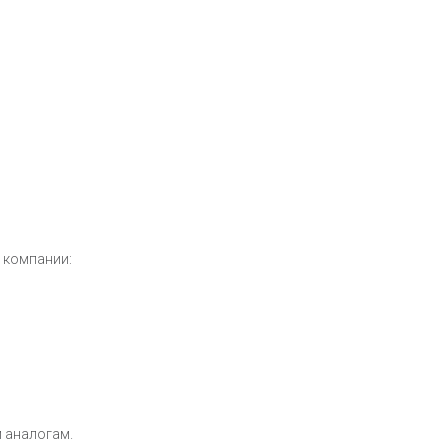
 компании:
м аналогам.