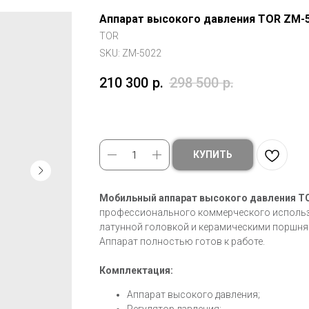
Аппарат высокого давления TOR ZM-50
TOR
SKU:
ZM-5022
210 300
р.
298 500
р.
КУПИТЬ
Мобильный аппарат высокого давления T
профессионального коммерческого использ
латунной головкой и керамическими поршня
Аппарат полностью готов к работе.
Комплектация:
Аппарат высокого давления;