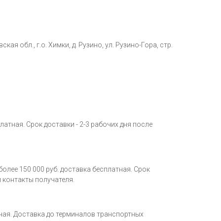
обл., г.о. Химки, д. Рузино, ул. Рузино-Гора, стр.
латная. Срок доставки - 2-3 рабочих дня после
олее 150 000 руб. доставка бесплатная. Срок
и контакты получателя.
тная. Доставка до терминалов транспортных