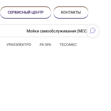
СЕРВИСНЫЙ ЦЕНТР
КОНТАКТЫ
Мойки самообслуживания (МСО)
УРАЛЭЛЕКТРО
PA SPA
TECOMEC