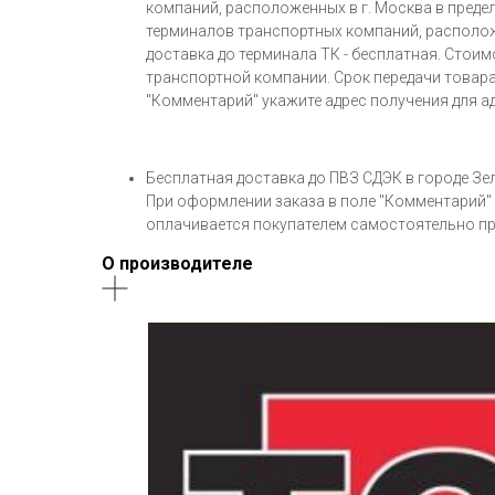
компаний, расположенных в г. Москва в предела
терминалов транспортных компаний, расположен
доставка до терминала ТК - бесплатная. Стои
транспортной компании. Срок передачи товара
"Комментарий" укажите адрес получения для ад
Бесплатная доставка до ПВЗ СДЭК в городе Зел
При оформлении заказа в поле "Комментарий" 
оплачивается покупателем самостоятельно пр
О производителе