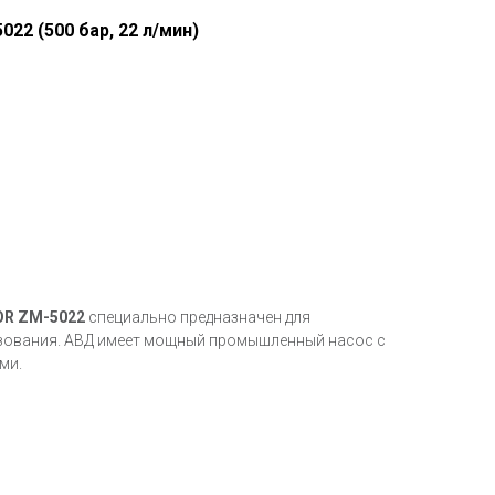
22 (500 бар, 22 л/мин)
OR ZM-5022
специально предназначен для
ования. АВД имеет мощный промышленный насос с
ми.