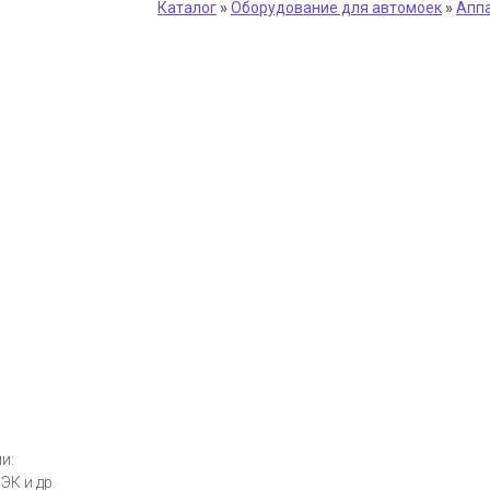
Каталог
»
Оборудование для автомоек
»
Аппа
и:
ЭК и др.