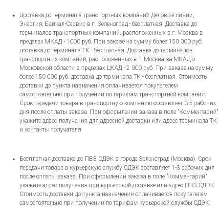
Доставка до терминала транспортных компаний Деловые линии,
Энергия, Байкал-Сервис в г. Зеленоград - бесплатная. Доставка до
терминалов транспортных компаний, расположенных в г. Москва в
пределах МКАД - 1000 руб. При заказе на сумму более 150 000 руб.
доставка до терминала ТК - бесплатная. Доставка до терминалов
транспортных компаний, расположенных в г. Москва за МКАД и
Московской области в пределах ЦКАД - 2 000 руб. При заказе на сумму
более 150 000 руб. доставка до терминала ТК - бесплатная. Стоимость
доставки до пункта назначения оплачивается покупателем
самостоятельно при получении по тарифам транспортной компании.
Срок передачи товара в транспортную компанию составляет 3-5 рабочих
дня после оплаты заказа. При оформлении заказа в поле "Комментарий"
укажите адрес получения для адресной доставки или адрес терминала ТК
и контакты получателя.
Бесплатная доставка до ПВЗ СДЭК в городе Зеленоград (Москва). Срок
передачи товара в курьерскую службу СДЭК составляет 1-3 рабочих дня
после оплаты заказа. При оформлении заказа в поле "Комментарий"
укажите адрес получения при курьерской доставке или адрес ПВЗ СДЭК.
Стоимость доставки до пункта назначения оплачивается покупателем
самостоятельно при получении по тарифам курьерской службы СДЭК.