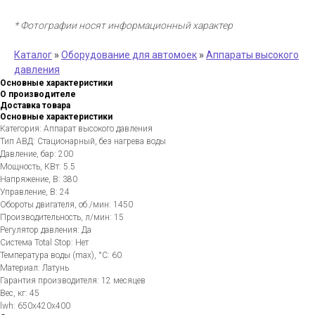
* Фотографии носят информационный характер
Каталог
»
Оборудование для автомоек
»
Аппараты высокого
давления
Основные характеристики
О производителе
Доставка товара
Основные характеристики
Категория: Аппарат высокого давления
Тип АВД: Стационарный, без нагрева воды
Давление, бар: 200
Мощность, КВт: 5.5
Напряжение, В: 380
Управление, В: 24
Обороты двигателя, об./мин: 1450
Производительность, л/мин: 15
Регулятор давления: Да
Система Total Stop: Нет
Температура воды (max), °C: 60
Материал: Латунь
Гарантия производителя: 12 месяцев
Вес, кг: 45
lwh: 650x420x400