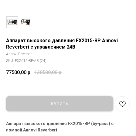
Аппарат высокого давления FX2015-BP Annovi
Reverberi с управлением 24В
Annovi Reverberi
SKU:
FX2015-BP-AR (24)
77500,00
р.
130500,00
р.
КУПИТЬ
Аппарат высокого давления FX2015-BP
(by-pass) с
помпой Annovi Reverberi