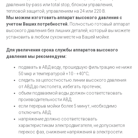
давления by-pass или total stop, блоком управления,
тепловой защитой, управлением на 24 или 220 В.
Мы можем изготовить аппарат высокого давления с
учетом Ваших потребностей.
Полностью готовый аппарат
высокого давления без лишних деталей, который вы можете
установить в любом сухом месте на Вашей мойке.
Для увеличения срока службы аппаратов высокого
давления мы рекомендуем:
подавать в АВД воду, прошедшую фильтрацию не ниже
50 мкр и температурой +10 - +40°C;
следить за целостностью линии высокого давления
от АВД до пистолета, избегать протечек;
объем подаваемой воды должен соответствовать
производительности АВД;
если перерыв мойки более 5 минут, необходимо
отключить АВД;
напряжение должно соответствовать
характеристикам электродвигателя, не допускается
перекос фаз, снижение напряжения в электросети.