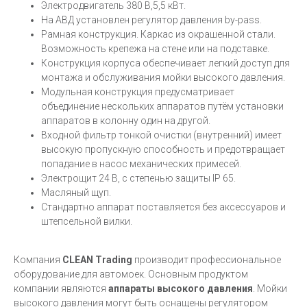
Электродвигатель 380 В,5,5 кВт.
На АВД установлен регулятор давления by-pass.
Рамная конструкция. Каркас из окрашенной стали.
Возможность крепежа на стене или на подставке.
Конструкция корпуса обеспечивает легкий доступ для
монтажа и обслуживания мойки высокого давления.
Модульная конструкция предусматривает
объединение нескольких аппаратов путём установки
аппаратов в колонну один на другой.
Входной фильтр тонкой очистки (внутренний) имеет
высокую пропускную способность и предотвращает
попадание в насос механических примесей.
Электрощит 24 В, с степенью защиты IP 65.
Масляный щуп.
Стандартно аппарат поставляется без аксессуаров и
штепсельной вилки.
Компания
CLEAN Trading
производит профессиональное
оборудование для автомоек. Основным продуктом
компании являются
аппараты высокого давления
. Мойки
высокого давления могут быть оснащены регулятором