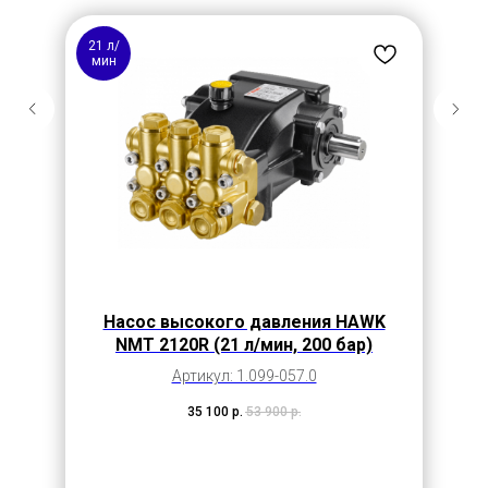
21 л/
мин
Насос высокого давления HAWK
NMT 2120R (21 л/мин, 200 бар)
Артикул: 1.099-057.0
35 100
р.
53 900
р.