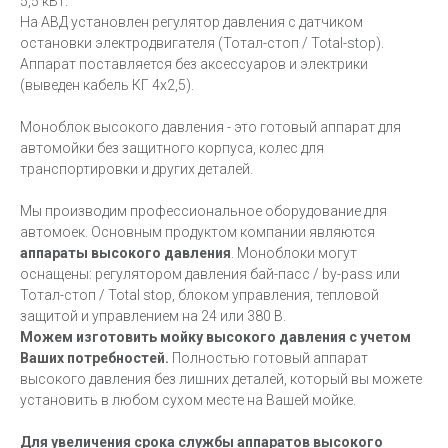
5,5 кВт.
На АВД установлен регулятор давления с датчиком
остановки электродвигателя (Тотал-стоп / Total-stop).
Аппарат поставляется без аксессуаров и электрики
(выведен кабель КГ 4х2,5).
Моноблок высокого давления - это готовый аппарат для
автомойки без защитного корпуса, колес для
транспортировки и других деталей.
Мы производим профессиональное оборудование для
автомоек. Основным продуктом компании являются
аппараты высокого давления
. Моноблоки могут
оснащены: регулятором давления бай-пасс / by-pass или
Тотал-стоп / Total stop, блоком управления, тепловой
защитой и управлением на 24 или 380 В.
Можем изготовить мойку высокого давления с учетом
Ваших потребностей.
Полностью готовый аппарат
высокого давления без лишних деталей, который вы можете
установить в любом сухом месте на Вашей мойке.
Для увеличения срока службы аппаратов высокого