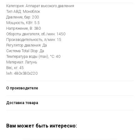
Категория: Аппарат высокого давления
Тип АВД: Моноблок
Давление, бар: 200
Мощность, КВт: 5.5
Напряжение, В: 380
Обороты двигателя, об./мин: 1450
Производительность, л/мин: 15
Регулятор давления: Да
Система Total Stop: Да
Температура воды (max), °C: 40
Материал: Латунь
Вес, кг: 45
lwh: 480x380x220
О производителе
Доставка товара
Вам может быть интересно: