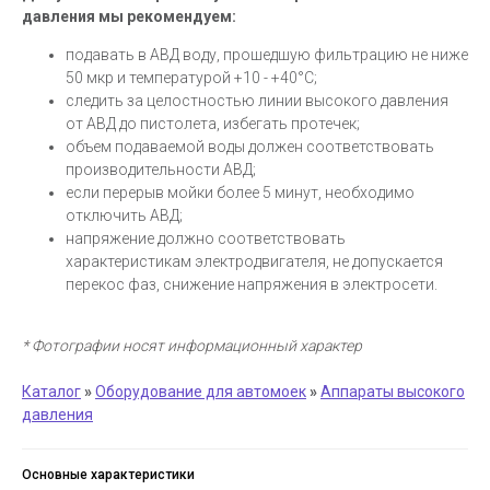
давления мы рекомендуем:
подавать в АВД воду, прошедшую фильтрацию не ниже
50 мкр и температурой +10 - +40°C;
следить за целостностью линии высокого давления
от АВД до пистолета, избегать протечек;
объем подаваемой воды должен соответствовать
производительности АВД;
если перерыв мойки более 5 минут, необходимо
отключить АВД;
напряжение должно соответствовать
характеристикам электродвигателя, не допускается
перекос фаз, снижение напряжения в электросети.
* Фотографии носят информационный характер
Каталог
»
Оборудование для автомоек
»
Аппараты высокого
давления
Основные характеристики