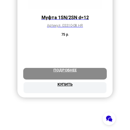
Mуфта 1SN/2SN d=12
Артикул: 03310-08 HR
75
р.
ПОДРОБНЕЕ
КУПИТЬ