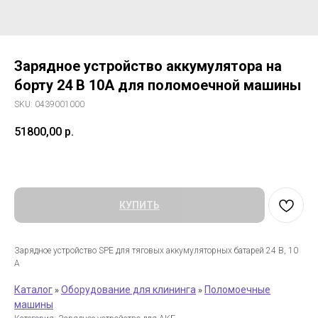
Зарядное устройство аккумулятора на
борту 24 В 10A для поломоечной машины
SKU:
0439001000
51800,00
р.
КУПИТЬ
Зарядное устройство SPE для тяговых аккумуляторных батарей 24 В, 10
А
Каталог
Оборудование для клининга
Поломоечные
»
»
машины