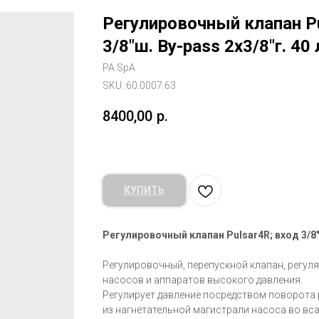
Регулировочный клапан Pu
3/8"ш. By-pass 2x3/8"г. 40
PA SpA
SKU:
60.0007.63
8400,00
р.
КУПИТЬ
Регулировочный клапан Pulsar4R; вход 3/8"г
Регулировочный, перепускной клапан, регулят
насосов и аппаратов высокого давления.
Регулирует давление посредством поворота 
из нагнетательной магистрали насоса во в