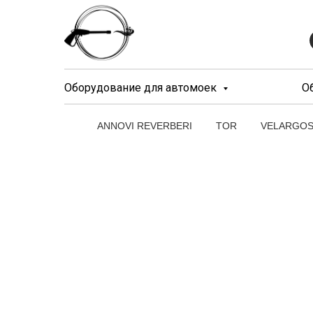
Оборудование для автомоек
О
ANNOVI REVERBERI
TOR
VELARGO