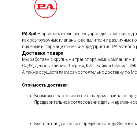
PA SpA
— производитель аксессуаров для очистки под в
как разгрузочные клапаны, распылители и различные к
пищевые и фармацевтические предприятия. PA активно р
Доставка товара
Мы работаем с крупными транспортными компаниями:
СДЭК, Деловые линии, Энергия, КИТ, Байкал Сервис, ПЭК 
А также осуществляем самостоятельно доставку по М
Стоимость доставки:
Возможен самовывоз со склада магазина по предвар
Предварительное согласование даты и времени с
Бесплатная доставка в пределах города Зеленогра