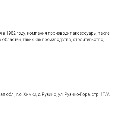
в 1982 году, компания производит аксессуары, такие
областей, таких как производство, строительство,
., г.о. Химки, д. Рузино, ул. Рузино-Гора, стр. 1Г/А.