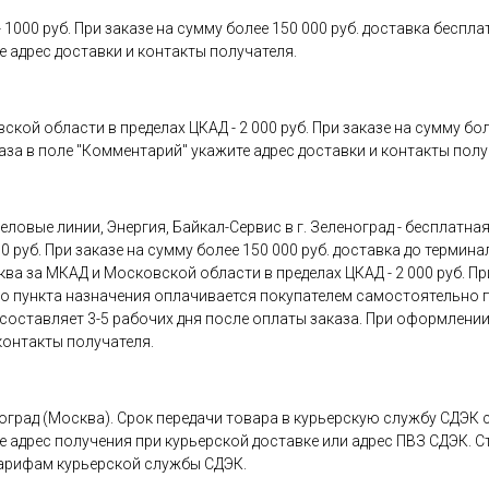
000 руб. При заказе на сумму более 150 000 руб. доставка бесплат
 адрес доставки и контакты получателя.
й области в пределах ЦКАД - 2 000 руб. При заказе на сумму более
аза в поле "Комментарий" укажите адрес доставки и контакты полу
ловые линии, Энергия, Байкал-Сервис в г. Зеленоград - бесплатна
 руб. При заказе на сумму более 150 000 руб. доставка до термина
а за МКАД и Московской области в пределах ЦКАД - 2 000 руб. При
 до пункта назначения оплачивается покупателем самостоятельно
оставляет 3-5 рабочих дня после оплаты заказа. При оформлении
контакты получателя.
оград (Москва). Срок передачи товара в курьерскую службу СДЭК с
 адрес получения при курьерской доставке или адрес ПВЗ СДЭК. 
тарифам курьерской службы СДЭК.