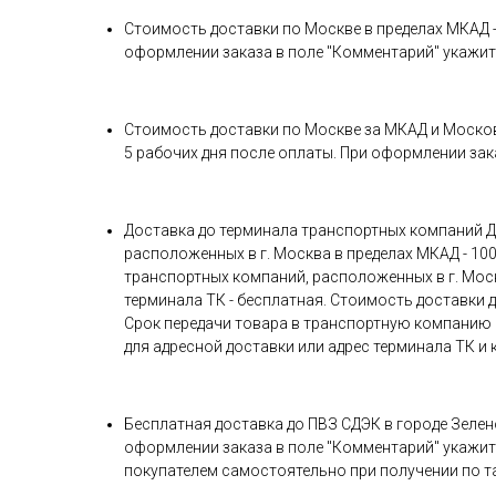
Стоимость доставки по Москве в пределах МКАД - 1
оформлении заказа в поле "Комментарий" укажите
Стоимость доставки по Москве за МКАД и Московско
5 рабочих дня после оплаты. При оформлении зак
Доставка до терминала транспортных компаний Де
расположенных в г. Москва в пределах МКАД - 1000
транспортных компаний, расположенных в г. Москв
терминала ТК - бесплатная. Стоимость доставки
Срок передачи товара в транспортную компанию с
для адресной доставки или адрес терминала ТК и 
Бесплатная доставка до ПВЗ СДЭК в городе Зелен
оформлении заказа в поле "Комментарий" укажите
покупателем самостоятельно при получении по 