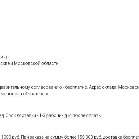
и др.
оскве и Московской области
ительному согласованию - бесплатно. Адрес склада: Московская обл
амовывоза обязательно.
д. Срок доставки - 1-3 рабочих дня после оплаты.
000 руб. При заказе на сумму более 150 000 руб. доставка бесплат