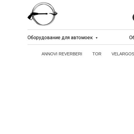
Оборудование для автомоек
О
ANNOVI REVERBERI
TOR
VELARGO