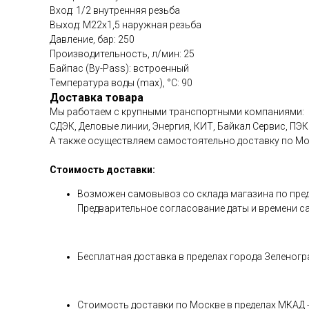
Вход: 1/2 внутренняя резьба
Выход: М22х1,5 наружная резьба
Давление, бар: 250
Производительность, л/мин: 25
Байпас (By-Pass): встроенный
Температура воды (max), °C: 90
Доставка товара
Мы работаем с крупными транспортными компаниями:
СДЭК, Деловые линии, Энергия, КИТ, Байкал Сервис, ПЭК 
А также осуществляем самостоятельно доставку по М
Стоимость доставки:
Возможен самовывоз со склада магазина по предвар
Предварительное согласование даты и времени с
Бесплатная доставка в пределах города Зеленогра
Стоимость доставки по Москве в пределах МКАД - 1