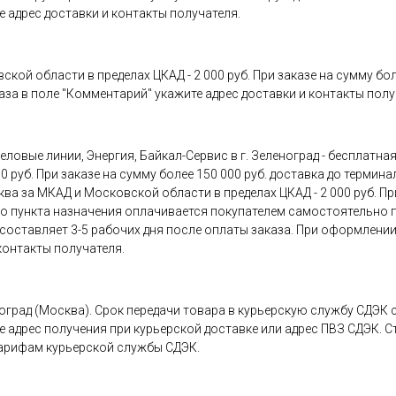
 адрес доставки и контакты получателя.
й области в пределах ЦКАД - 2 000 руб. При заказе на сумму более
аза в поле "Комментарий" укажите адрес доставки и контакты полу
ловые линии, Энергия, Байкал-Сервис в г. Зеленоград - бесплатна
 руб. При заказе на сумму более 150 000 руб. доставка до термина
а за МКАД и Московской области в пределах ЦКАД - 2 000 руб. При
 до пункта назначения оплачивается покупателем самостоятельно
оставляет 3-5 рабочих дня после оплаты заказа. При оформлении
контакты получателя.
оград (Москва). Срок передачи товара в курьерскую службу СДЭК с
 адрес получения при курьерской доставке или адрес ПВЗ СДЭК. 
тарифам курьерской службы СДЭК.