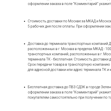
оформлении заказа в поле "Комментарий" укажите
Стоимость доставки по Москве за МКАД и Московско
5 рабочих дня после оплаты. При оформлении зак
Доставка до терминала транспортных компаний Де
расположенных в г. Москва в пределах МКАД - 1000
транспортных компаний, расположенных в г. Москв
терминала ТК - бесплатная. Стоимость доставки
Срок передачи товара в транспортную компанию с
для адресной доставки или адрес терминала ТК и 
Бесплатная доставка до ПВЗ СДЭК в городе Зелен
оформлении заказа в поле "Комментарий" укажите
покупателем самостоятельно при получении по 