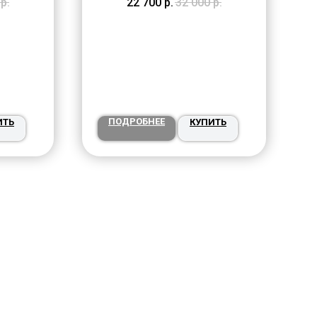
р.
22 700
р.
32 000
р.
ПОДРОБНЕЕ
ИТЬ
КУПИТЬ