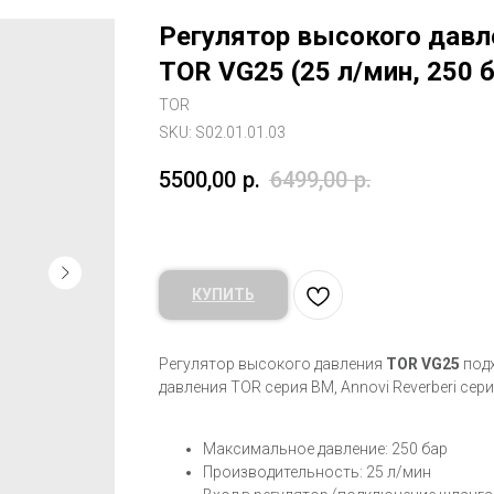
Регулятор высокого дав
TOR VG25 (25 л/мин, 250 
TOR
SKU:
S02.01.01.03
5500,00
р.
6499,00
р.
КУПИТЬ
Регулятор высокого давления
TOR VG25
под
давления TOR серия BM, Annovi Reverberi сери
Максимальное давление: 250 бар
Производительность: 25 л/мин