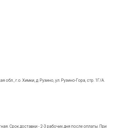
., г.о. Химки, д. Рузино, ул. Рузино-Гора, стр. 1Г/А.
ная. Срок доставки - 2-3 рабочих дня после оплаты. При