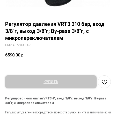
Регулятор давления VRT3 310 бар, вход
3/8"г, выход 3/8"г; By-pass 3/8"г, с
микропереключателем
SKU:
4072000007
6590,00
р.
КУПИТЬ
Регулировочный клапан VRT3-P; вход 3/8"г, выход 3/8"г; By-pass
3/8"г, с микропереключателем
Регулирует давление посредством поворота ручки, винта и автоматически