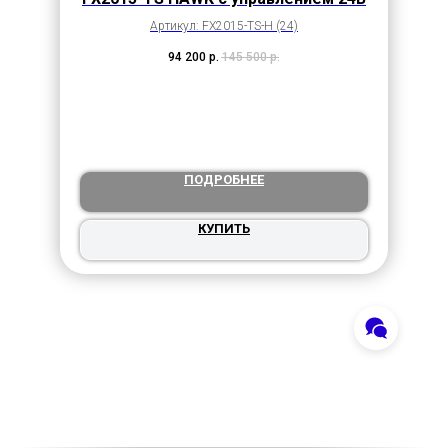
Артикул: FX2015-TS-H (24)
94 200
р.
145 500
р.
ПОДРОБНЕЕ
КУПИТЬ