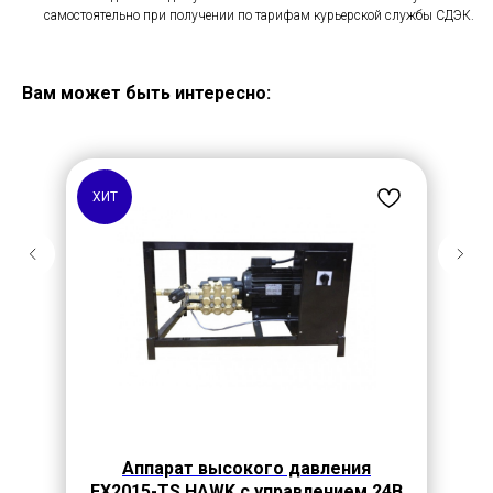
самостоятельно при получении по тарифам курьерской службы СДЭК.
Вам может быть интересно:
ХИТ
Аппарат высокого давления
FX2015-TS HAWK с управлением 24В