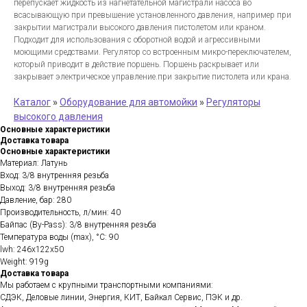
перепускает жидкость из нагнетательной магистрали насоса во
всасывающую при превышение установленного давления, например при
закрытии магистрали высокого давления пистолетом или краном.
Подходит для использования с оборотной водой и агрессивными
моющими средствами. Регулятор со встроенным микро-переключателем,
который приводит в действие поршень. Поршень раскрывает или
закрывает электрическое управление.при закрытие пистолета или крана.
Каталог
»
Оборудование для автомойки
»
Регуляторы
высокого давления
Основные характеристики
Доставка товара
Основные характеристики
Материал: Латунь
Вход: 3/8 внутренняя резьба
Выход: 3/8 внутренняя резьба
Давление, бар: 280
Производительность, л/мин: 40
Байпас (By-Pass): 3/8 внутренняя резьба
Температура воды (max), °C: 90
lwh: 246x122x50
Weight: 919g
Доставка товара
Мы работаем с крупными транспортными компаниями:
СДЭК, Деловые линии, Энергия, КИТ, Байкал Сервис, ПЭК и др.