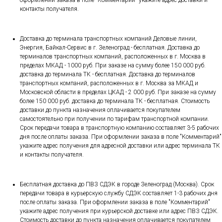
оформлении заказа в поле "Комментарий" укажите адрес доставки и
контакты получателя.
Доставка до терминала транспортных компаний Деловые линии,
Энергия, Байкал-Сервис в г. Зеленоград - бесплатная. Доставка до
терминалов транспортных компаний, расположенных в г. Москва в
пределах МКАД - 1000 руб. При заказе на сумму более 150 000 руб.
доставка до терминала ТК - бесплатная. Доставка до терминалов
транспортных компаний, расположенных в г. Москва за МКАД и
Московской области в пределах ЦКАД - 2 000 руб. При заказе на сумму
более 150 000 руб. доставка до терминала ТК - бесплатная. Стоимость
доставки до пункта назначения оплачивается покупателем
самостоятельно при получении по тарифам транспортной компании.
Срок передачи товара в транспортную компанию составляет 3-5 рабочих
дня после оплаты заказа. При оформлении заказа в поле "Комментарий"
укажите адрес получения для адресной доставки или адрес терминала ТК
и контакты получателя.
Бесплатная доставка до ПВЗ СДЭК в городе Зеленоград (Москва). Срок
передачи товара в курьерскую службу СДЭК составляет 1-3 рабочих дня
после оплаты заказа. При оформлении заказа в поле "Комментарий"
укажите адрес получения при курьерской доставке или адрес ПВЗ СДЭК.
Стоимость доставки до пункта назначения оплачивается покупателем