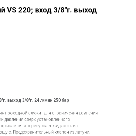
 VS 220; вход 3/8"г. выход
г. выход 3/8"г. 24 л/мин 250 бар
ия проходной служит для ограничения давления
ии давления сверх установленного
крывается и перепускает жидкость из
ющую. Предохранительный клапан из латуни.