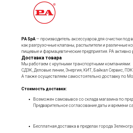
PA SpA
— производитель аксессуаров для очистки под в
как разгрузочные клапаны, распылители и различные к
пищевые и фармацевтические предприятия. PA активно р
Доставка товара
Мы работаем с крупными транспортными компаниями:
СДЭК, Деловые линии, Энергия, КИТ, Байкал Сервис, ПЭК 
А также осуществляем самостоятельно доставку по М
Стоимость доставки:
Возможен самовывоз со склада магазина по предвар
Предварительное согласование даты и времени с
Бесплатная доставка в пределах города Зеленогра