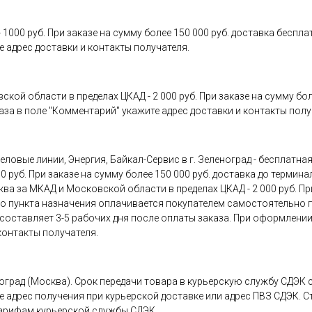
000 руб. При заказе на сумму более 150 000 руб. доставка бесплат
 адрес доставки и контакты получателя.
й области в пределах ЦКАД - 2 000 руб. При заказе на сумму более
аза в поле "Комментарий" укажите адрес доставки и контакты полу
ловые линии, Энергия, Байкал-Сервис в г. Зеленоград - бесплатна
 руб. При заказе на сумму более 150 000 руб. доставка до термина
а за МКАД и Московской области в пределах ЦКАД - 2 000 руб. При
 до пункта назначения оплачивается покупателем самостоятельно
оставляет 3-5 рабочих дня после оплаты заказа. При оформлении
контакты получателя.
оград (Москва). Срок передачи товара в курьерскую службу СДЭК с
 адрес получения при курьерской доставке или адрес ПВЗ СДЭК. 
тарифам курьерской службы СДЭК.