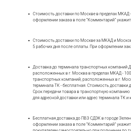
Стоимость доставки по Москве в пределах МКАД - 1
оформлении заказа в поле "Комментарий" укажите
Стоимость доставки по Москве за МКАД и Московско
5 рабочих дня после оплаты. При оформлении зак
Доставка до терминала транспортных компаний Де
расположенных в г. Москва в пределах МКАД - 1000
транспортных компаний, расположенных в г. Москв
терминала ТК - бесплатная. Стоимость доставки
Срок передачи товара в транспортную компанию с
для адресной доставки или адрес терминала ТК и 
Бесплатная доставка до ПВЗ СДЭК в городе Зелен
оформлении заказа в поле "Комментарий" укажите
покупателем самостоятельно при получении по 