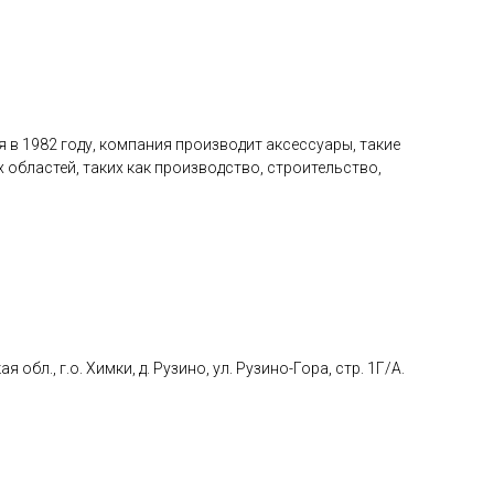
в 1982 году, компания производит аксессуары, такие
областей, таких как производство, строительство,
., г.о. Химки, д. Рузино, ул. Рузино-Гора, стр. 1Г/А.