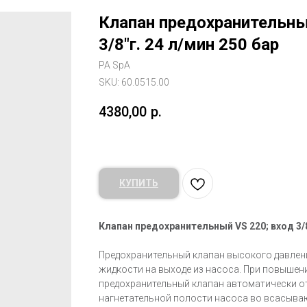
Клапан предохранительный
3/8"г. 24 л/мин 250 бар
PA SpA
SKU:
60.0515.00
4380,00
р.
КУПИТЬ
Клапан предохранительный VS 220; вход 3/8"
Предохранительный клапан высокого давлен
жидкости на выходе из насоса. При повышен
предохранительный клапан автоматически от
нагнетательной полости насоса во всасыва