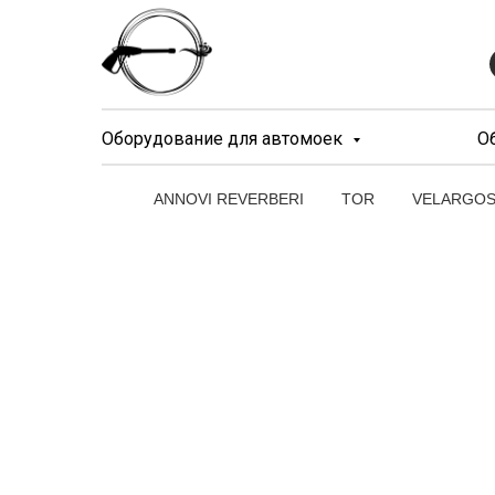
Оборудование для автомоек
О
ANNOVI REVERBERI
TOR
VELARGO